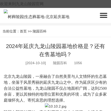
欢迎来到九龙山陵园官网
400-005-9967
当前位置：
首页
>>
陵园百科
2024年延庆九龙山陵园墓地价格是？还有
在售墓地吗？
[2024-10-10]
陵园百科
1056
北京
九龙山陵园
，一座融合了自然美景与人文情怀的生态墓
地，坐落于风景秀丽的延庆九龙山之中。作为延庆区少有的
合法公益性墓地，九龙山陵园不仅占地面积广阔，达到
2500
余亩，更以其独特的地理位置和优美的环境，成为了众多家
庭缅怀先人、寄托哀思的理想选择。