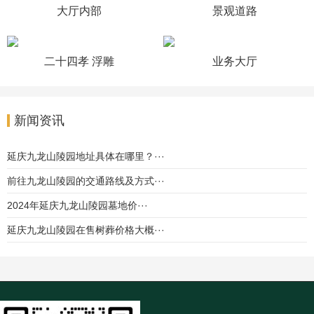
大厅内部
景观道路
二十四孝 浮雕
业务大厅
新闻资讯
延庆九龙山陵园地址具体在哪里？···
前往九龙山陵园的交通路线及方式···
2024年延庆九龙山陵园墓地价···
延庆九龙山陵园在售树葬价格大概···