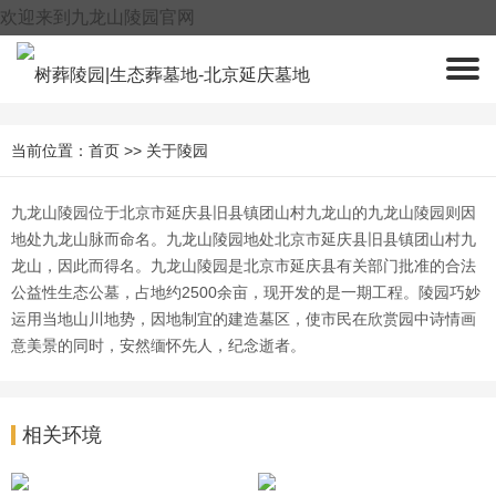
欢迎来到九龙山陵园官网
400-005-9967
当前位置：
首页
>>
关于陵园
九龙山陵园位于北京市延庆县旧县镇团山村九龙山的九龙山陵园则因
地处九龙山脉而命名。九龙山陵园地处北京市延庆县旧县镇团山村九
龙山，因此而得名。九龙山陵园是北京市延庆县有关部门批准的合法
公益性生态公墓，占地约2500余亩，现开发的是一期工程。陵园巧妙
运用当地山川地势，因地制宜的建造墓区，使市民在欣赏园中诗情画
意美景的同时，安然缅怀先人，纪念逝者。
相关环境